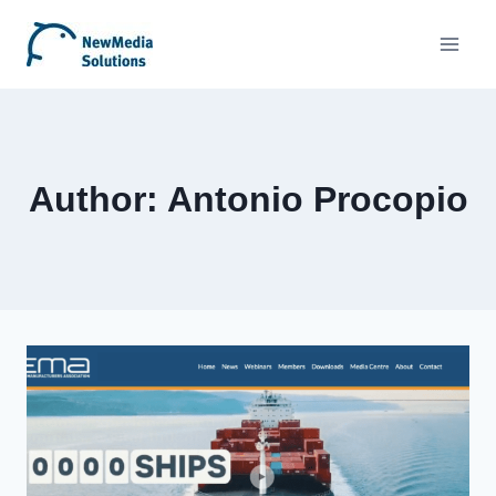
Skip
to
content
Author: Antonio Procopio