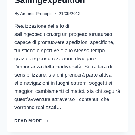
Sailingexpedition
By
Antonio Procopio
21/09/2012
Realizzazione del sito di
sailingexpedition.org un progetto strutturato
capace di promuovere spedizioni specifiche,
turistiche e sportive e allo stesso tempo,
grazie a sponsorizzazioni, divulgare
l’importanza della biodiversità. Si tratterà di
sensibilizzare, sia chi prenderà parte attiva
alle navigazioni in luoghi estremi soggetti ai
maggiori cambiamenti climatici, sia chi seguirà
quest’avventura attraverso i contenuti che
verranno realizzati…
SAILINGEXPEDITION
READ MORE