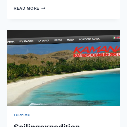
VIAGGIARETV
READ MORE
TURISMO