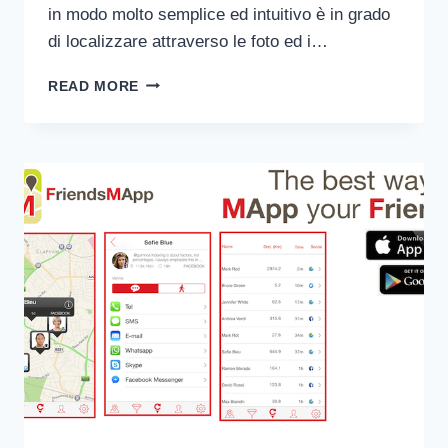
in modo molto semplice ed intuitivo è in grado
di localizzare attraverso le foto ed i…
VIPMAPP:
READ MORE
SEGUI
I
TUOI
VIP