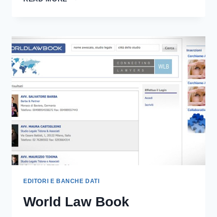
THE
BEST
WAY
TO
MAPP
YOUR
FRIENDS
EDITORI E BANCHE DATI
World Law Book