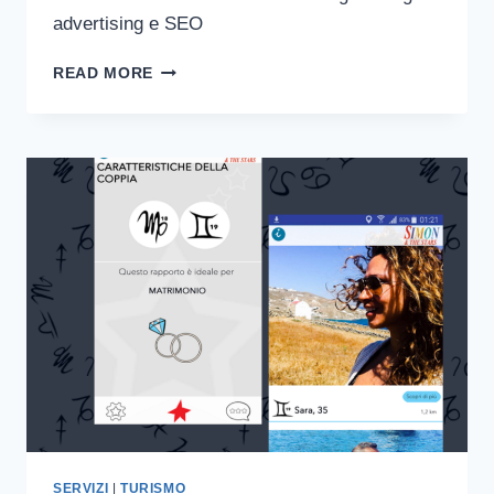
advertising e SEO
PEMA:
READ MORE
PORT
EQUIPMENT
MANUFACTURER
ASSOCIATION
SERVIZI
|
TURISMO