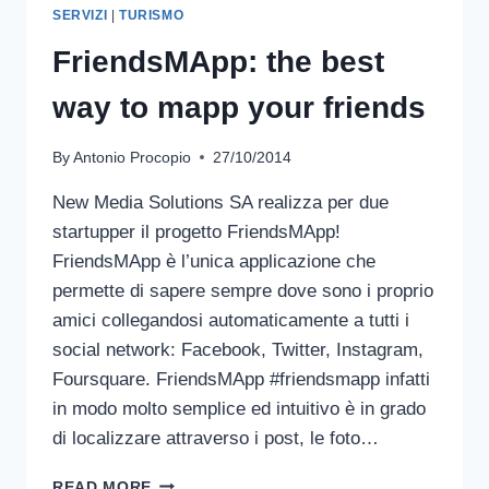
SERVIZI
|
TURISMO
FriendsMApp: the best
way to mapp your friends
By
Antonio Procopio
27/10/2014
New Media Solutions SA realizza per due
startupper il progetto FriendsMApp!
FriendsMApp è l’unica applicazione che
permette di sapere sempre dove sono i proprio
amici collegandosi automaticamente a tutti i
social network: Facebook, Twitter, Instagram,
Foursquare. FriendsMApp #friendsmapp infatti
in modo molto semplice ed intuitivo è in grado
di localizzare attraverso i post, le foto…
FRIENDSMAPP:
READ MORE