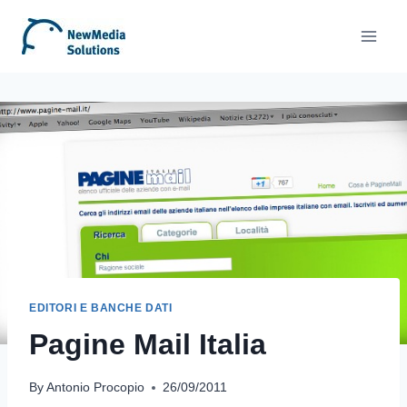
Skip
to
content
EDITORI E BANCHE DATI
Pagine Mail Italia
By
Antonio Procopio
26/09/2011