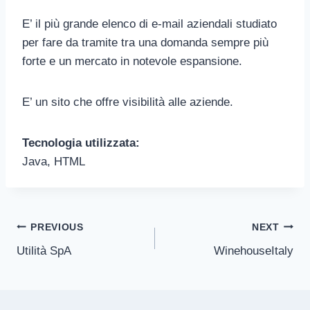
E’ il più grande elenco di e-mail aziendali studiato
per fare da tramite tra una domanda sempre più
forte e un mercato in notevole espansione.
E’ un sito che offre visibilità alle aziende.
Tecnologia utilizzata:
Java, HTML
Post
PREVIOUS
NEXT
Utilità SpA
WinehouseItaly
navigation